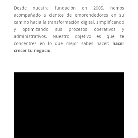
Desde nuestra fundación en 2005, hemos
acompañado a cientos de emprendedores en su
camino hacia la transformación digital, simplificando
y optimizando sus procesos operativos y
administrativos. Nuestro objetivo es que te
concentres en lo que mejor sabes hacer:
hacer
crecer tu negocio
.