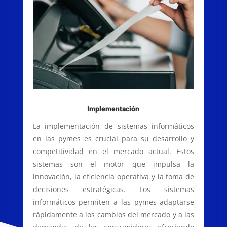
Implementación
La implementación de sistemas informáticos
en las pymes es crucial para su desarrollo y
competitividad en el mercado actual. Estos
sistemas son el motor que impulsa la
innovación, la eficiencia operativa y la toma de
decisiones estratégicas. Los sistemas
informáticos permiten a las pymes adaptarse
rápidamente a los cambios del mercado y a las